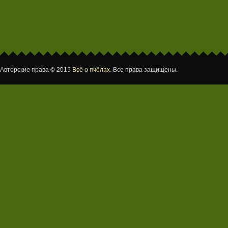
Авторские права © 2015
Всё о пчёлах
. Все права защищены.