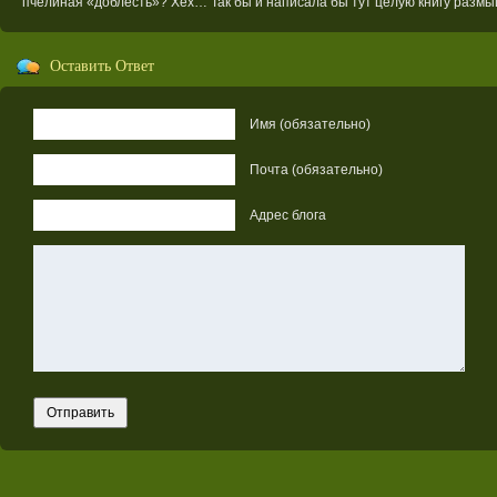
пчелиная «доблесть»? Хех… Так бы и написала бы тут целую книгу разм
Оставить Ответ
Имя (обязательно)
Почта (обязательно)
Адрес блога