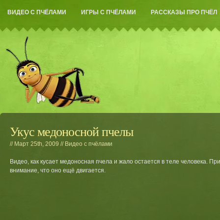
ВИДЕО С ПЧЁЛАМИ
ИГРЫ С ПЧЁЛАМИ
РАССКАЗЫ ПРО ПЧЁЛ
Укус медоносной пчелы
// Март 25th, 2009 //
Видео с пчёлами
Видео, как
кусает медоносная пчела
и
жало
остается в теле человека. Пр
внимание, что оно ещё двигается.